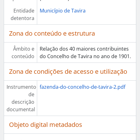
Entidade
Município de Tavira
detentora
Zona do conteúdo e estrutura
Âmbito e
Relação dos 40 maiores contribuintes
conteúdo
do Concelho de Tavira no ano de 1901.
Zona de condições de acesso e utilização
Instrumento
fazenda-do-concelho-de-tavira-2.pdf
de
descrição
documental
Objeto digital metadados