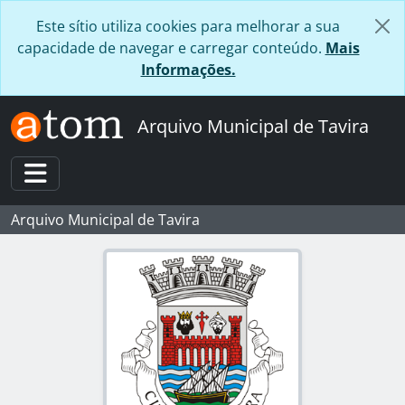
Skip to main content
Este sítio utiliza cookies para melhorar a sua
capacidade de navegar e carregar conteúdo.
Mais
Informações.
Arquivo Municipal de Tavira
Toggle navigation
Arquivo Municipal de Tavira