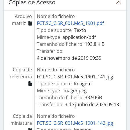
Cópias de Acesso
Arquivo
Nome do ficheiro
matriz
FCT.SC_C.SR_001.Mc5_1901.pdf
Tipo de suporte
Texto
Mime-type
application/pdf
Tamanho do ficheiro
193.8 KiB
Transferido
4 de novembro de 2019 09:39
Cópia de
Nome do ficheiro
referência
FCT.SC_C.SR_001.Mc5_1901_141.jpg
Tipo de suporte
Imagem
Mime-type
image/jpeg
Tamanho do ficheiro
33.9 KiB
Transferido
3 de junho de 2025 09:18
Cópia da
Nome do ficheiro
miniatura
FCT.SC_C.SR_001.Mc5_1901_142.jpg