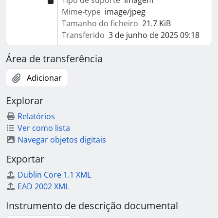
Tipo de suporte
Imagem
Mime-type
image/jpeg
Tamanho do ficheiro
21.7 KiB
Transferido
3 de junho de 2025 09:18
Área de transferência
Adicionar
Explorar
Relatórios
Ver como lista
Navegar objetos digitais
Exportar
Dublin Core 1.1 XML
EAD 2002 XML
Instrumento de descrição documental