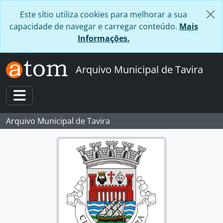
Skip to main content
Este sítio utiliza cookies para melhorar a sua
capacidade de navegar e carregar conteúdo.
Mais
Informações.
Arquivo Municipal de Tavira
Toggle navigation
Arquivo Municipal de Tavira