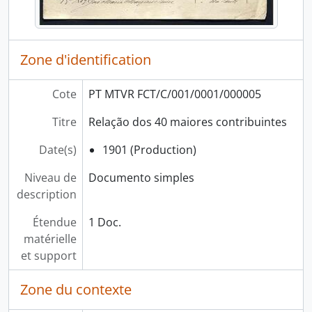
Zone d'identification
Cote
PT MTVR FCT/C/001/0001/000005
Titre
Relação dos 40 maiores contribuintes
Date(s)
1901 (Production)
Niveau de
Documento simples
description
Étendue
1 Doc.
matérielle
et support
Zone du contexte