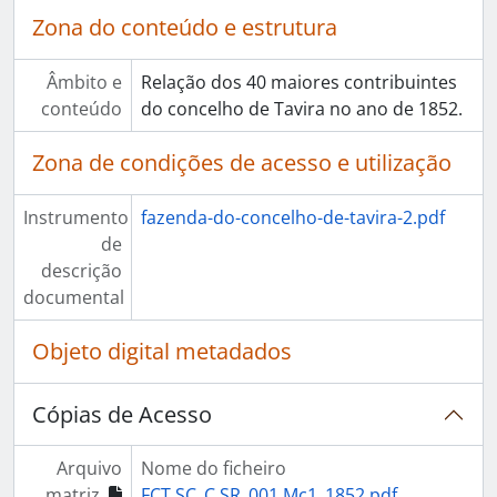
Zona do conteúdo e estrutura
Âmbito e
Relação dos 40 maiores contribuintes
conteúdo
do concelho de Tavira no ano de 1852.
Zona de condições de acesso e utilização
Instrumento
fazenda-do-concelho-de-tavira-2.pdf
de
descrição
documental
Objeto digital metadados
Cópias de Acesso
Arquivo
Nome do ficheiro
matriz
FCT.SC_C.SR_001.Mc1_1852.pdf