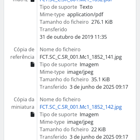
Tipo de suporte
Texto
Mime-type
application/pdf
Tamanho do ficheiro
276.1 KiB
Transferido
31 de outubro de 2019 11:35
Cópia de
Nome do ficheiro
referência
FCT.SC_C.SR_001.Mc1_1852_141.jpg
Tipo de suporte
Imagem
Mime-type
image/jpeg
Tamanho do ficheiro
35.1 KiB
Transferido
3 de junho de 2025 09:17
Cópia da
Nome do ficheiro
miniatura
FCT.SC_C.SR_001.Mc1_1852_142.jpg
Tipo de suporte
Imagem
Mime-type
image/jpeg
Tamanho do ficheiro
22 KiB
Transferido
3 de junho de 2025 09:17