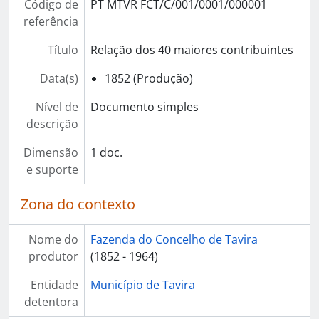
Código de
PT MTVR FCT/C/001/0001/000001
referência
Título
Relação dos 40 maiores contribuintes
Data(s)
1852 (Produção)
Nível de
Documento simples
descrição
Dimensão
1 doc.
e suporte
Zona do contexto
Nome do
Fazenda do Concelho de Tavira
produtor
(1852 - 1964)
Entidade
Município de Tavira
detentora