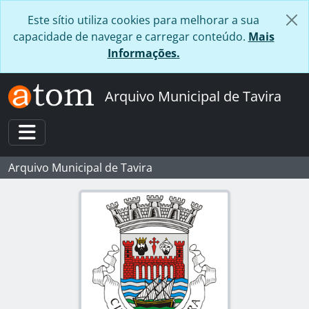
Skip to main content
Este sítio utiliza cookies para melhorar a sua
capacidade de navegar e carregar conteúdo.
Mais
Informações.
Arquivo Municipal de Tavira
Toggle navigation
Arquivo Municipal de Tavira