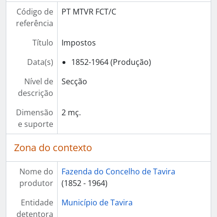
Código de
PT MTVR FCT/C
referência
Título
Impostos
Data(s)
1852-1964 (Produção)
Nível de
Secção
descrição
Dimensão
2 mç.
e suporte
Zona do contexto
Nome do
Fazenda do Concelho de Tavira
produtor
(1852 - 1964)
Entidade
Município de Tavira
detentora