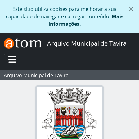
Skip to main content
Este sítio utiliza cookies para melhorar a sua
capacidade de navegar e carregar conteúdo.
Mais
Informações.
Arquivo Municipal de Tavira
Toggle navigation
Arquivo Municipal de Tavira