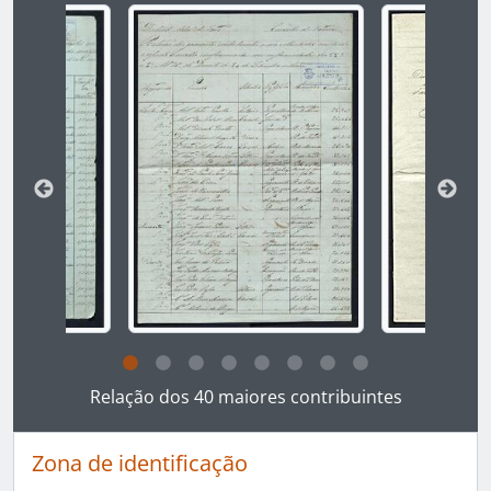
Ao alterar o slide atual deste carrossel, o título 
Ao clicar no link deste título da descrição a página 
Relação dos 40 maiores contribuintes
Zona de identificação