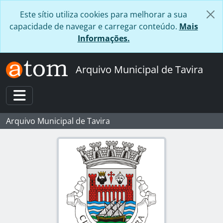
Skip to main content
Este sítio utiliza cookies para melhorar a sua
capacidade de navegar e carregar conteúdo.
Mais
Informações.
Arquivo Municipal de Tavira
Toggle navigation
Arquivo Municipal de Tavira