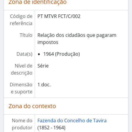
Zona de identificação
Código de
PT MTVR FCT/C/002
referência
Título
Relação dos cidadãos que pagaram
impostos
Data(s)
1964 (Produção)
Nível de
Série
descrição
Dimensão
1 doc.
e suporte
Zona do contexto
Nome do
Fazenda do Concelho de Tavira
produtor
(1852 - 1964)