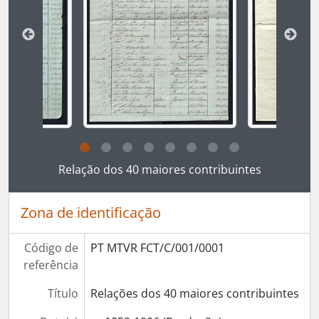
Ao clicar no link deste título da descrição a página 
Relação dos 40 maiores contribuintes
Zona de identificação
Código de
PT MTVR FCT/C/001/0001
referência
Título
Relações dos 40 maiores contribuintes