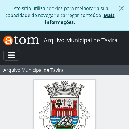
Skip to main content
Este sítio utiliza cookies para melhorar a sua
capacidade de navegar e carregar conteúdo.
Mais
Informações.
Arquivo Municipal de Tavira
Toggle navigation
Arquivo Municipal de Tavira