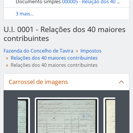
Documento simples
000005 - Relação dos 40 maiores contribuintes
3 mais...
U.I. 0001 - Relações dos 40 maiores
contribuintes
Fazenda do Concelho de Tavira
Impostos
Relações dos 40 maiores contribuintes
Relações dos 40 maiores contribuintes
Carrossel de imagens
Ao alterar o slide atual deste carrossel, o título 