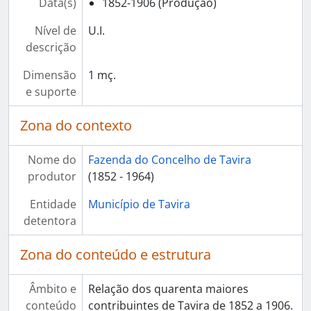
Data(s)
1852-1906 (Produção)
Nível de
U.I.
descrição
Dimensão
1 mç.
e suporte
Zona do contexto
Nome do
Fazenda do Concelho de Tavira
produtor
(1852 - 1964)
Entidade
Município de Tavira
detentora
Zona do conteúdo e estrutura
Âmbito e
Relação dos quarenta maiores
conteúdo
contribuintes de Tavira de 1852 a 1906.