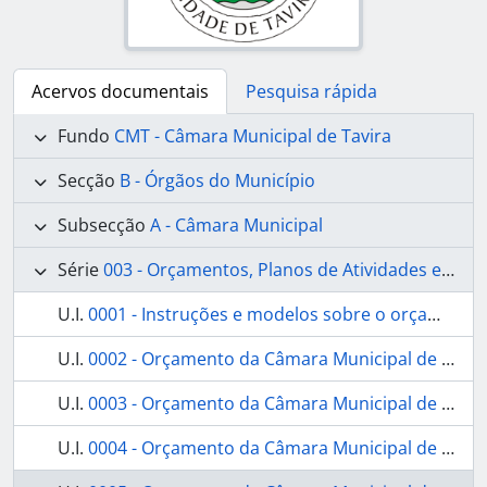
Acervos documentais
Pesquisa rápida
Fundo
CMT - Câmara Municipal de Tavira
Secção
B - Órgãos do Município
Subsecção
A - Câmara Municipal
Série
003 - Orçamentos, Planos de Atividades e Relatórios da Gerência
U.I.
0001 - Instruções e modelos sobre o orçamento e contabilidade municipal
U.I.
0002 - Orçamento da Câmara Municipal de Tavira para o ano económico de 1844-1845
U.I.
0003 - Orçamento da Câmara Municipal de Tavira para o ano económico de 1845-1846
U.I.
0004 - Orçamento da Câmara Municipal de Tavira para o ano económico de 1848-1849