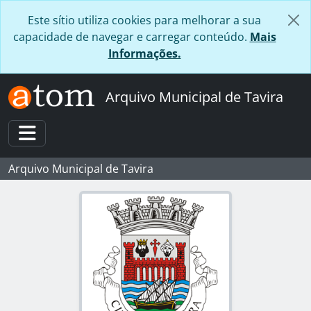
Skip to main content
Este sítio utiliza cookies para melhorar a sua
capacidade de navegar e carregar conteúdo.
Mais
Informações.
Arquivo Municipal de Tavira
Toggle navigation
Arquivo Municipal de Tavira