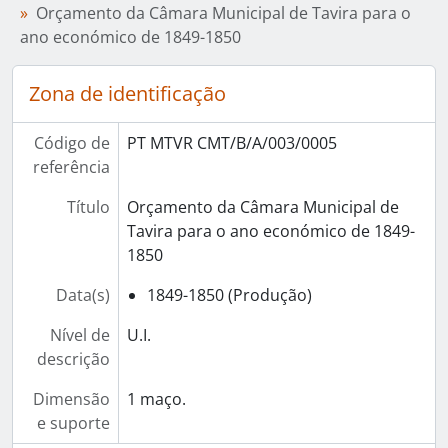
Orçamento da Câmara Municipal de Tavira para o
ano económico de 1849-1850
Zona de identificação
Código de
PT MTVR CMT/B/A/003/0005
referência
Título
Orçamento da Câmara Municipal de
Tavira para o ano económico de 1849-
1850
Data(s)
1849-1850 (Produção)
Nível de
U.I.
descrição
Dimensão
1 maço.
e suporte