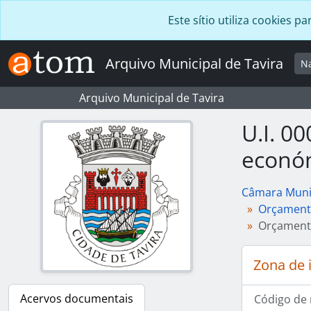
Skip to main content
Este sítio utiliza cookies
Arquivo Municipal de Tavira
N
Arquivo Municipal de Tavira
U.I. 0
econó
Câmara Munic
Orçamento
Orçamento
Zona de 
Acervos documentais
Código de 