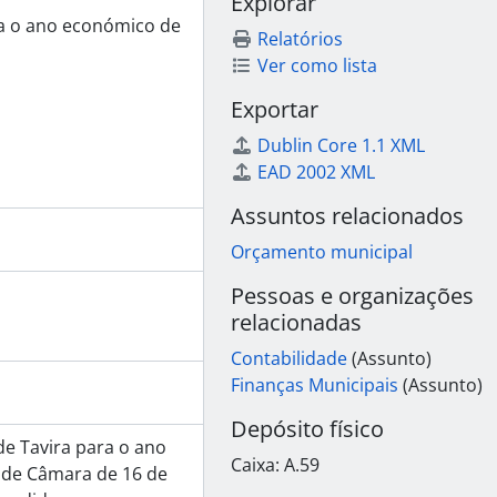
Explorar
a o ano económico de
Relatórios
Ver como lista
Exportar
Dublin Core 1.1 XML
EAD 2002 XML
Assuntos relacionados
Orçamento municipal
Pessoas e organizações
relacionadas
Contabilidade
(Assunto)
Finanças Municipais
(Assunto)
Depósito físico
e Tavira para o ano
Caixa:
A.59
 de Câmara de 16 de