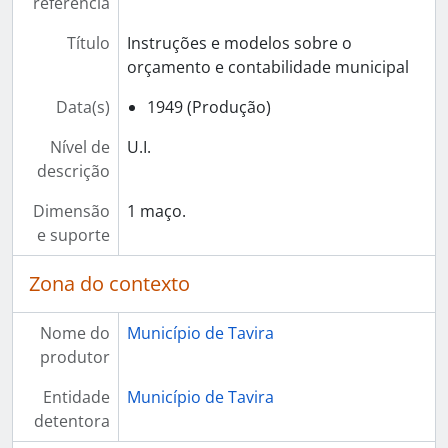
referência
Título
Instruções e modelos sobre o
orçamento e contabilidade municipal
Data(s)
1949 (Produção)
Nível de
U.I.
descrição
Dimensão
1 maço.
e suporte
Zona do contexto
Nome do
Município de Tavira
produtor
Entidade
Município de Tavira
detentora