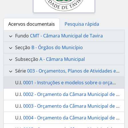
Acervos documentais
Pesquisa rápida
Fundo
CMT - Câmara Municipal de Tavira
Secção
B - Órgãos do Município
Subsecção
A - Câmara Municipal
Série
003 - Orçamentos, Planos de Atividades e Relatórios da Gerência
U.I.
0001 - Instruções e modelos sobre o orçamento e contabilidade municipal
U.I.
0002 - Orçamento da Câmara Municipal de Tavira para o ano económico de 1844-1845
U.I.
0003 - Orçamento da Câmara Municipal de Tavira para o ano económico de 1845-1846
U.I.
0004 - Orçamento da Câmara Municipal de Tavira para o ano económico de 1848-1849