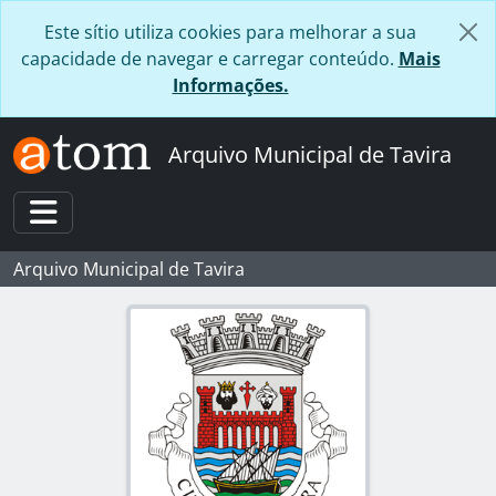
Skip to main content
Este sítio utiliza cookies para melhorar a sua
capacidade de navegar e carregar conteúdo.
Mais
Informações.
Arquivo Municipal de Tavira
Toggle navigation
Arquivo Municipal de Tavira