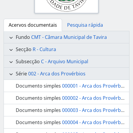
Acervos documentais
Pesquisa rápida
Fundo
CMT - Câmara Municipal de Tavira
Secção
R - Cultura
Subsecção
C - Arquivo Municipal
Série
002 - Arca dos Provérbios
Documento simples
000001 - Arca dos Provérbios - janeiro, 2017
Documento simples
000002 - Arca dos Provérbios - fevereiro, 2017
Documento simples
000003 - Arca dos Provérbios - março, 2017
Documento simples
000004 - Arca dos Provérbios - abril, 2017