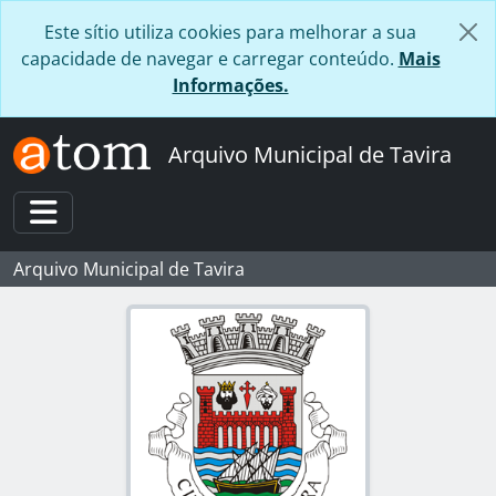
Skip to main content
Este sítio utiliza cookies para melhorar a sua
capacidade de navegar e carregar conteúdo.
Mais
Informações.
Arquivo Municipal de Tavira
Toggle navigation
Arquivo Municipal de Tavira