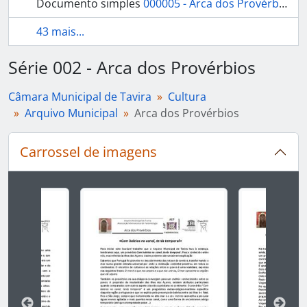
Documento simples
000005 - Arca dos Provérbios - maio, 2017
43 mais...
Série 002 - Arca dos Provérbios
Câmara Municipal de Tavira
Cultura
Arquivo Municipal
Arca dos Provérbios
Carrossel de imagens
Ao alterar o slide atual deste carrossel, o título 