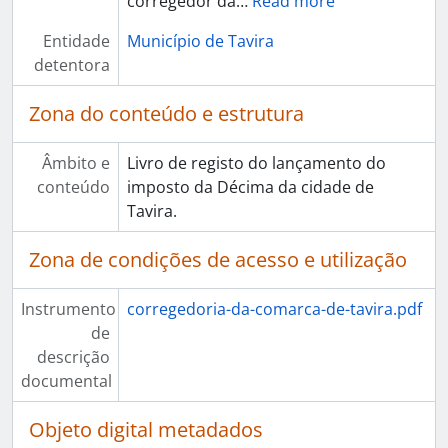
corregedor da
…
Read more
Entidade
Município de Tavira
detentora
Zona do conteúdo e estrutura
Âmbito e
Livro de registo do lançamento do
conteúdo
imposto da Décima da cidade de
Tavira.
Zona de condições de acesso e utilização
Instrumento
corregedoria-da-comarca-de-tavira.pdf
de
descrição
documental
Objeto digital metadados