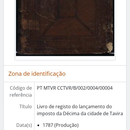
Zona de identificação
Código de
PT MTVR CCTVR/B/002/0004/00004
referência
Título
Livro de registo do lançamento do
imposto da Décima da cidade de Tavira
Data(s)
1787 (Produção)