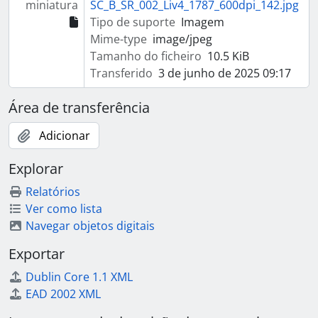
miniatura
SC_B_SR_002_Liv4_1787_600dpi_142.jpg
Tipo de suporte
Imagem
Mime-type
image/jpeg
Tamanho do ficheiro
10.5 KiB
Transferido
3 de junho de 2025 09:17
Área de transferência
Adicionar
Explorar
Relatórios
Ver como lista
Navegar objetos digitais
Exportar
Dublin Core 1.1 XML
EAD 2002 XML