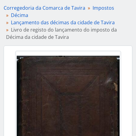
Corregedoria da Comarca de Tavira
Impostos
Décima
Lançamento das décimas da cidade de Tavira
Livro de registo do lançamento do imposto da
Décima da cidade de Tavira