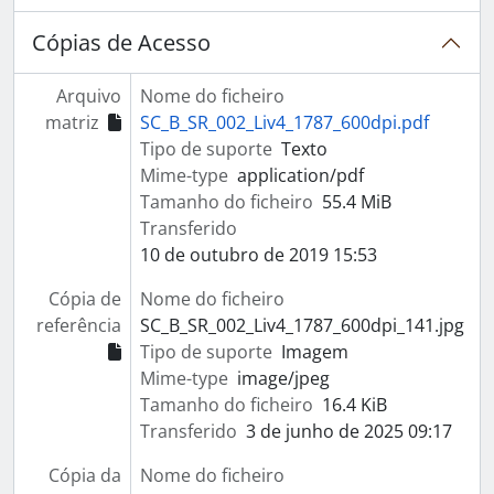
Cópias de Acesso
Arquivo
Nome do ficheiro
matriz
SC_B_SR_002_Liv4_1787_600dpi.pdf
Tipo de suporte
Texto
Mime-type
application/pdf
Tamanho do ficheiro
55.4 MiB
Transferido
10 de outubro de 2019 15:53
Cópia de
Nome do ficheiro
referência
SC_B_SR_002_Liv4_1787_600dpi_141.jpg
Tipo de suporte
Imagem
Mime-type
image/jpeg
Tamanho do ficheiro
16.4 KiB
Transferido
3 de junho de 2025 09:17
Cópia da
Nome do ficheiro