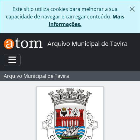
Skip to main content
Este sítio utiliza cookies para melhorar a sua
capacidade de navegar e carregar conteúdo.
Mais
Informações.
Arquivo Municipal de Tavira
Toggle navigation
Arquivo Municipal de Tavira