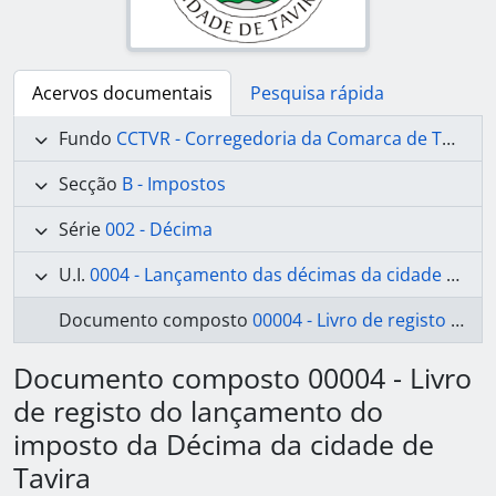
Acervos documentais
Pesquisa rápida
Fundo
CCTVR - Corregedoria da Comarca de Tavira
Secção
B - Impostos
Série
002 - Décima
U.I.
0004 - Lançamento das décimas da cidade de Tavira
Documento composto
00004 - Livro de registo do lançamento do imposto da Décima da cidade de Tavira
Documento composto 00004 - Livro
de registo do lançamento do
imposto da Décima da cidade de
Tavira