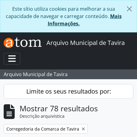
Skip to main content
Este sítio utiliza cookies para melhorar a sua
capacidade de navegar e carregar conteúdo.
Mais
Informações.
Arquivo Municipal de Tavira
Toggle navigation
Arquivo Municipal de Tavira
Limite os seus resultados por:
Mostrar 78 resultados
Descrição arquivística
Remover filtro:
Corregedoria da Comarca de Tavira