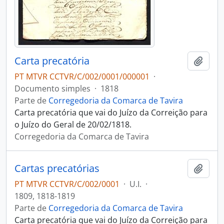
Carta precatória
Adici
PT MTVR CCTVR/C/002/0001/000001
·
Documento simples
·
1818
Parte de
Corregedoria da Comarca de Tavira
Carta precatória que vai do Juízo da Correição para
o Juízo do Geral de 20/02/1818.
Corregedoria da Comarca de Tavira
Cartas precatórias
Adici
PT MTVR CCTVR/C/002/0001
·
U.I.
·
1809, 1818-1819
Parte de
Corregedoria da Comarca de Tavira
Carta precatória que vai do Juízo da Correição para