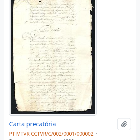
Carta precatória
Adici
PT MTVR CCTVR/C/002/0001/000002
·