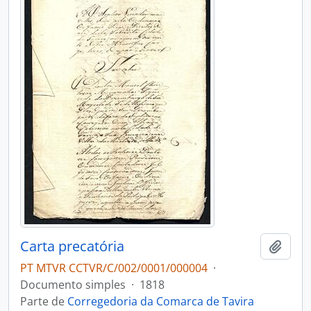
Carta precatória
Adici
PT MTVR CCTVR/C/002/0001/000004
·
Documento simples
·
1818
Parte de
Corregedoria da Comarca de Tavira