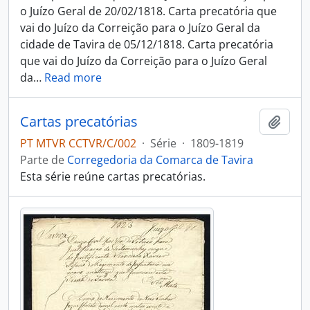
o Juízo Geral de 20/02/1818. Carta precatória que
vai do Juízo da Correição para o Juízo Geral da
cidade de Tavira de 05/12/1818. Carta precatória
que vai do Juízo da Correição para o Juízo Geral
da
…
Read more
Cartas precatórias
Adici
PT MTVR CCTVR/C/002
·
Série
·
1809-1819
Parte de
Corregedoria da Comarca de Tavira
Esta série reúne cartas precatórias.