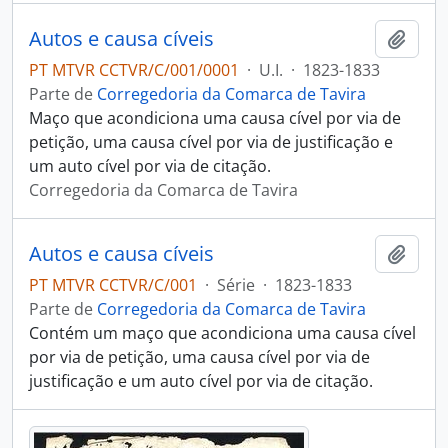
Autos e causa cíveis
Adici
PT MTVR CCTVR/C/001/0001
·
U.I.
·
1823-1833
Parte de
Corregedoria da Comarca de Tavira
Maço que acondiciona uma causa cível por via de
petição, uma causa cível por via de justificação e
um auto cível por via de citação.
Corregedoria da Comarca de Tavira
Autos e causa cíveis
Adici
PT MTVR CCTVR/C/001
·
Série
·
1823-1833
Parte de
Corregedoria da Comarca de Tavira
Contém um maço que acondiciona uma causa cível
por via de petição, uma causa cível por via de
justificação e um auto cível por via de citação.