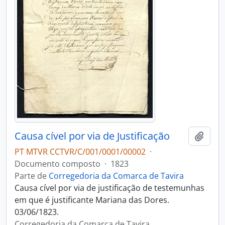
Causa cível por via de Justificação
Adici
PT MTVR CCTVR/C/001/0001/00002
·
Documento composto
·
1823
Parte de
Corregedoria da Comarca de Tavira
Causa cível por via de justificação de testemunhas
em que é justificante Mariana das Dores.
03/06/1823.
Corregedoria da Comarca de Tavira