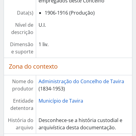
empregados deste Concelho
Data(s)
1906-1916 (Produção)
Nível de
U.I.
descrição
Dimensão
1 liv.
e suporte
Zona do contexto
Nome do
Administração do Concelho de Tavira
produtor
(1834-1953)
Entidade
Município de Tavira
detentora
História do
Desconhece-se a história custodial e
arquivo
arquivística desta documentação.