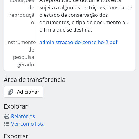
Condiçoes
A reprodução de documentos está
de
sujeita a algumas restrições, consoante
reproduçã
o estado de conservação dos
o
documentos, o tipo de documento ou
o fim a que se destina.
Instrumento
administracao-do-concelho-2.pdf
de
pesquisa
gerado
Área de transferência
Adicionar
Explorar
Relatórios
Ver como lista
Exportar