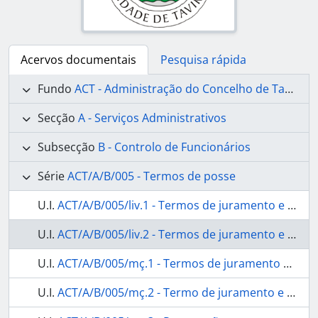
Acervos documentais
Pesquisa rápida
Fundo
ACT - Administração do Concelho de Tavira
Secção
A - Serviços Administrativos
Subsecção
B - Controlo de Funcionários
Série
ACT/A/B/005 - Termos de posse
U.I.
ACT/A/B/005/liv.1 - Termos de juramento e posse dos empregados deste Concelho
U.I.
ACT/A/B/005/liv.2 - Termos de juramento e posse dos empregados deste Concelho
U.I.
ACT/A/B/005/mç.1 - Termos de juramento e posse do Administrador Interino
U.I.
ACT/A/B/005/mç.2 - Termo de juramento e posse do Administrador substituto