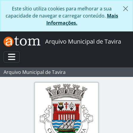
Skip to main content
Este sítio utiliza cookies para melhorar a sua
capacidade de navegar e carregar conteúdo.
Mais
Informações.
Arquivo Municipal de Tavira
Toggle navigation
Arquivo Municipal de Tavira