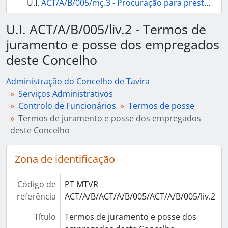
U.I.
ACT/A/B/005/mç.3 - Procuração para prestar juramento de posse
U.I. ACT/A/B/005/liv.2 - Termos de
juramento e posse dos empregados
deste Concelho
Administração do Concelho de Tavira
Serviços Administrativos
Controlo de Funcionários
Termos de posse
Termos de juramento e posse dos empregados
deste Concelho
Zona de identificação
Código de
PT MTVR
referência
ACT/A/B/ACT/A/B/005/ACT/A/B/005/liv.2
Título
Termos de juramento e posse dos