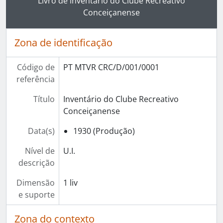
Livro de inventário do Clube Recreativo
Conceiçanense
Zona de identificação
Código de
PT MTVR CRC/D/001/0001
referência
Título
Inventário do Clube Recreativo
Conceiçanense
Data(s)
1930 (Produção)
Nível de
U.I.
descrição
Dimensão
1 liv
e suporte
Zona do contexto