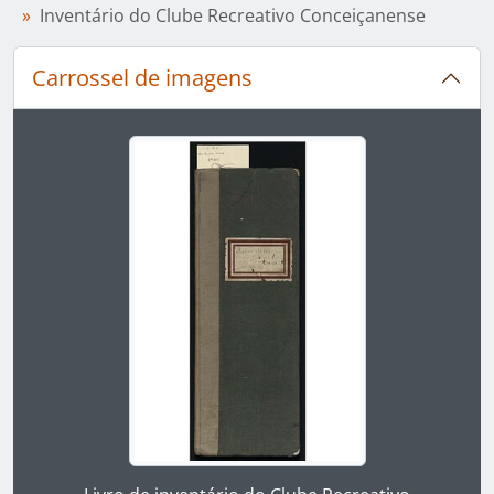
Inventário do Clube Recreativo Conceiçanense
Carrossel de imagens
Ao alterar o slide atual deste carrossel, o título 
Ao clicar no link deste título da descrição a página 