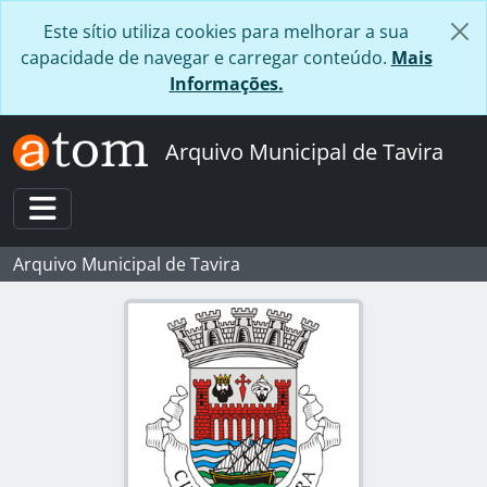
Skip to main content
Este sítio utiliza cookies para melhorar a sua
capacidade de navegar e carregar conteúdo.
Mais
Informações.
Arquivo Municipal de Tavira
Toggle navigation
Arquivo Municipal de Tavira