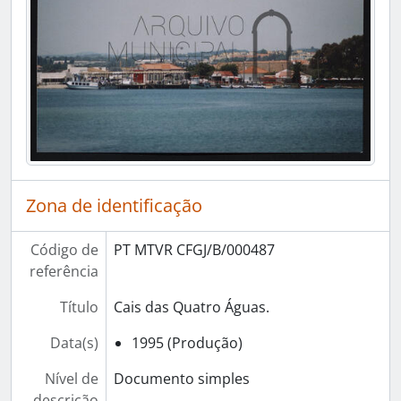
Zona de identificação
Código de
PT MTVR CFGJ/B/000487
referência
Título
Cais das Quatro Águas.
Data(s)
1995 (Produção)
Nível de
Documento simples
descrição