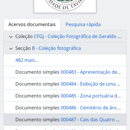
Acervos documentais
Pesquisa rápida
Coleção
CFGJ - Coleção Fotográfica de Geraldo de Jesus
Secção
B - Coleção fotográfica
482 mais...
Documento simples
000483 - Apresentação de um peixe.
Documento simples
000484 - Exibição de uma mesa de troféus.
Documento simples
000485 - Zona portuária de Tavira .
Documento simples
000486 - Cemitério de âncoras.
Documento simples
000487 - Cais das Quatro Águas.