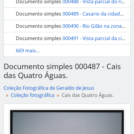
Documento simples
000488 - Vista parcial do rio Gilão e da cidade.
Documento simples
000489 - Casario da cidade de Tavira.
Documento simples
000490 - Rio Gilão na zona portuária da cidade.
Documento simples
000491 - Vista parcial da cidade junto ao rio.
669 mais...
Documento simples 000487 - Cais
das Quatro Águas.
Coleção Fotográfica de Geraldo de Jesus
Coleção fotográfica
Cais das Quatro Águas.