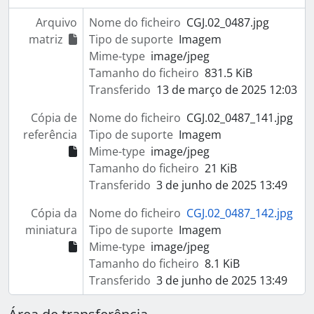
Arquivo
Nome do ficheiro
CGJ.02_0487.jpg
matriz
Tipo de suporte
Imagem
Mime-type
image/jpeg
Tamanho do ficheiro
831.5 KiB
Transferido
13 de março de 2025 12:03
Cópia de
Nome do ficheiro
CGJ.02_0487_141.jpg
referência
Tipo de suporte
Imagem
Mime-type
image/jpeg
Tamanho do ficheiro
21 KiB
Transferido
3 de junho de 2025 13:49
Cópia da
Nome do ficheiro
CGJ.02_0487_142.jpg
miniatura
Tipo de suporte
Imagem
Mime-type
image/jpeg
Tamanho do ficheiro
8.1 KiB
Transferido
3 de junho de 2025 13:49