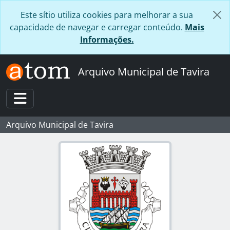
Skip to main content
Este sítio utiliza cookies para melhorar a sua
capacidade de navegar e carregar conteúdo.
Mais
Informações.
Arquivo Municipal de Tavira
Toggle navigation
Arquivo Municipal de Tavira