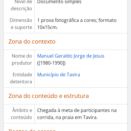
Nível de
Documento simples
descrição
Dimensão
1 prova fotográfica a cores; formato
e suporte
10x15cm.
Zona do contexto
Nome do
Manuel Geraldo Jorge de Jesus
produtor
([1980-1990])
Entidade
Município de Tavira
detentora
Zona do conteúdo e estrutura
Âmbito e
Chegada à meta de participantes na
conteúdo
corrida, na praia em Tavira.