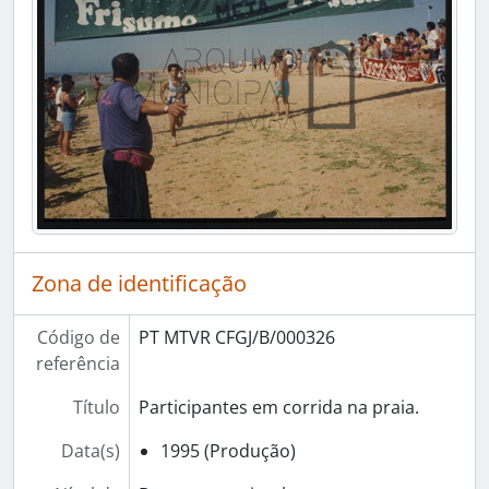
Zona de identificação
Código de
PT MTVR CFGJ/B/000326
referência
Título
Participantes em corrida na praia.
Data(s)
1995 (Produção)