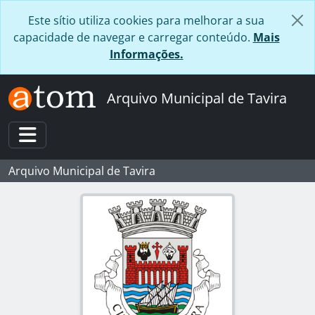
Skip to main content
Este sítio utiliza cookies para melhorar a sua
capacidade de navegar e carregar conteúdo.
Mais
Informações.
Arquivo Municipal de Tavira
Toggle navigation
Arquivo Municipal de Tavira