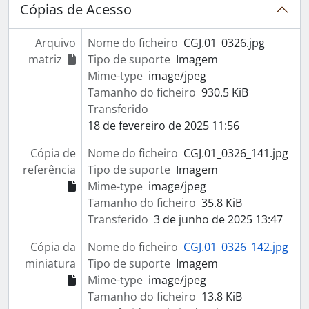
Cópias de Acesso
Arquivo
Nome do ficheiro
CGJ.01_0326.jpg
matriz
Tipo de suporte
Imagem
Mime-type
image/jpeg
Tamanho do ficheiro
930.5 KiB
Transferido
18 de fevereiro de 2025 11:56
Cópia de
Nome do ficheiro
CGJ.01_0326_141.jpg
referência
Tipo de suporte
Imagem
Mime-type
image/jpeg
Tamanho do ficheiro
35.8 KiB
Transferido
3 de junho de 2025 13:47
Cópia da
Nome do ficheiro
CGJ.01_0326_142.jpg
miniatura
Tipo de suporte
Imagem
Mime-type
image/jpeg
Tamanho do ficheiro
13.8 KiB