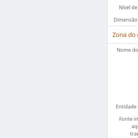
Nível de
Dimensão 
Zona do 
Nome do
Entidade
Fonte i
aq
tra