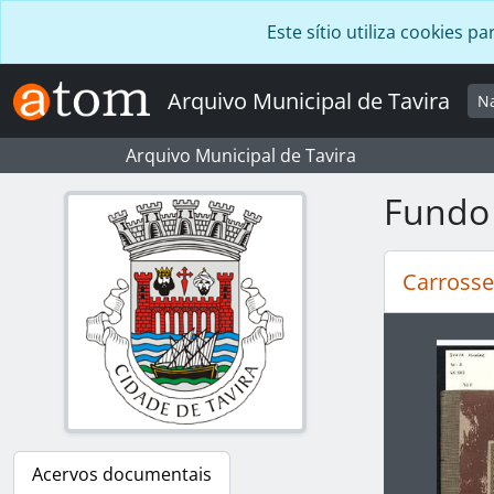
Skip to main content
Este sítio utiliza cookies
Arquivo Municipal de Tavira
N
Arquivo Municipal de Tavira
Fundo 
Carrosse
Ao alte
Acervos documentais