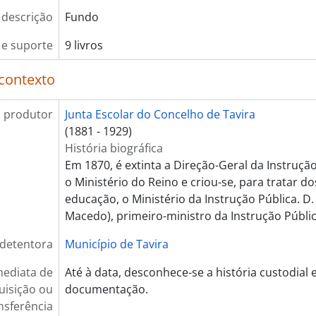
 descrição
Fundo
e suporte
9 livros
contexto
 produtor
Junta Escolar do Concelho de Tavira
(1881 - 1929)
História biográfica
Em 1870, é extinta a Direção-Geral da Instruçã
o Ministério do Reino e criou-se, para tratar d
educação, o Ministério da Instrução Pública. D.
Macedo), primeiro-ministro da Instrução Públic
 detentora
Município de Tavira
mediata de
Até à data, desconhece-se a história custodial e
uisição ou
documentação.
nsferência