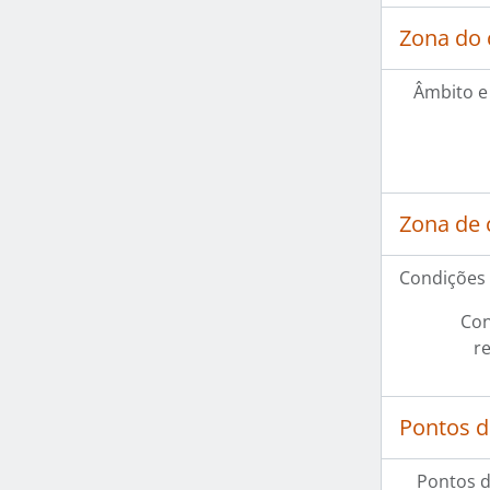
Zona do 
Âmbito e
Zona de 
Condições 
Con
r
Pontos d
Pontos d