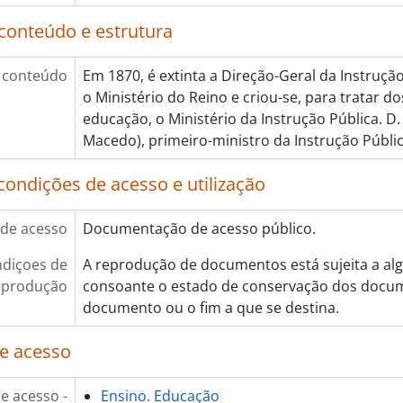
conteúdo e estrutura
 conteúdo
Em 1870, é extinta a Direção-Geral da Instruçã
o Ministério do Reino e criou-se, para tratar d
educação, o Ministério da Instrução Pública. D.
Macedo), primeiro-ministro da Instrução Públic
condições de acesso e utilização
de acesso
Documentação de acesso público.
diçoes de
A reprodução de documentos está sujeita a alg
eprodução
consoante o estado de conservação dos docum
documento ou o fim a que se destina.
e acesso
e acesso -
Ensino. Educação