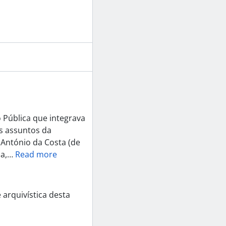
o Pública que integrava
os assuntos da
 António da Costa (de
a,
…
Read more
 arquivística desta