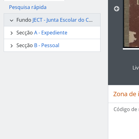
Pesquisa rápida
Fundo
JECT - Junta Escolar do Concelho de Tavira
Secção
A - Expediente
Secção
B - Pessoal
Ao clic
Li
Zona de 
Código de 