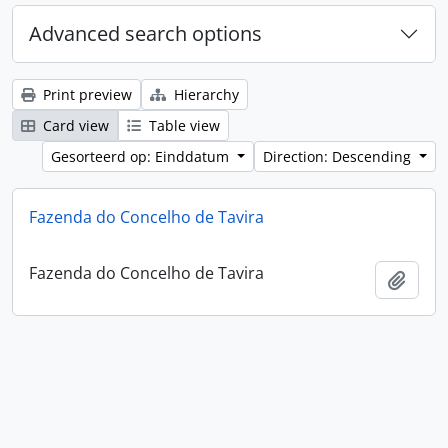
Advanced search options
Print preview
Hierarchy
Card view
Table view
Gesorteerd op: Einddatum
Direction: Descending
Fazenda do Concelho de Tavira
Fazenda do Concelho de Tavira
Add t