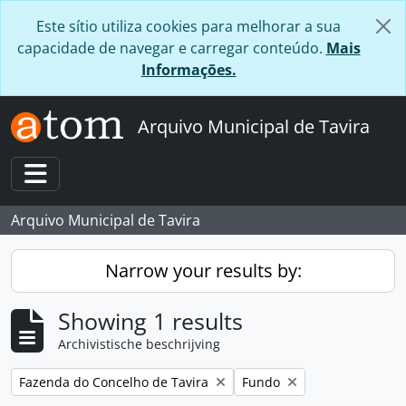
Skip to main content
Este sítio utiliza cookies para melhorar a sua
capacidade de navegar e carregar conteúdo.
Mais
Informações.
Arquivo Municipal de Tavira
Toggle navigation
Arquivo Municipal de Tavira
Narrow your results by:
Showing 1 results
Archivistische beschrijving
Remove filter:
Remove filter:
Fazenda do Concelho de Tavira
Fundo