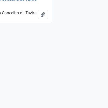
 Concelho de Tavira
Add to clipboard