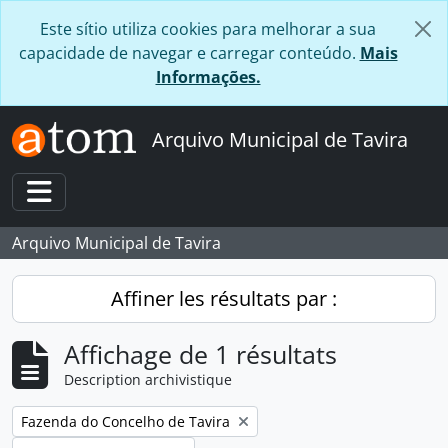
Skip to main content
Este sítio utiliza cookies para melhorar a sua
capacidade de navegar e carregar conteúdo.
Mais
Informações.
Arquivo Municipal de Tavira
Toggle navigation
Arquivo Municipal de Tavira
Affiner les résultats par :
Affichage de 1 résultats
Description archivistique
Remove filter:
Fazenda do Concelho de Tavira