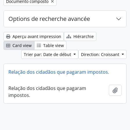
Remove filter:
Documento composto
Options de recherche avancée
Aperçu avant impression
Hiérarchie
Card view
Table view
Trier par: Date de début
Direction: Croissant
Relação dos cidadãos que pagaram impostos.
Relação dos cidadãos que pagaram
Ajout
impostos.