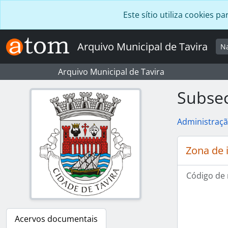
Skip to main content
Este sítio utiliza cookies
Arquivo Municipal de Tavira
N
Arquivo Municipal de Tavira
Subsec
Administraçã
Zona de 
Código de 
Acervos documentais