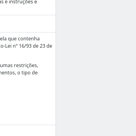
as e instruções e
ela que contenha
o-Lei nº 16/93 de 23 de
umas restrições,
entos, o tipo de