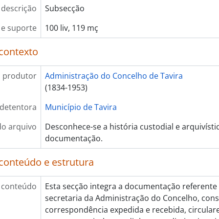
 descrição
Subsecção
e suporte
100 liv, 119 mç
contexto
 produtor
Administração do Concelho de Tavira
(1834-1953)
 detentora
Município de Tavira
do arquivo
Desconhece-se a história custodial e arquivísti
documentação.
conteúdo e estrutura
 conteúdo
Esta secção integra a documentação referente 
secretaria da Administração do Concelho, cons
correspondência expedida e recebida, circulares