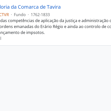
oria da Comarca de Tavira
CTVR
·
Fundo
·
1762-1833
das competências de aplicação da justiça e administração
s ordens emanadas do Erário Régio e ainda ao controlo de c
ançamento de impsotos.
l