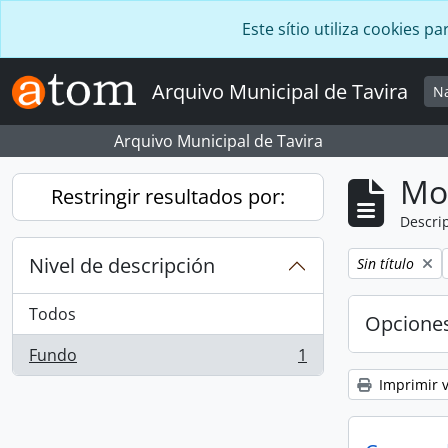
Skip to main content
Este sítio utiliza cookies
Arquivo Municipal de Tavira
N
Arquivo Municipal de Tavira
Mo
Restringir resultados por:
Descrip
Nivel de descripción
Remove filter:
Sin título
Todos
Opcione
Fundo
1
, 1 resultados
Imprimir v