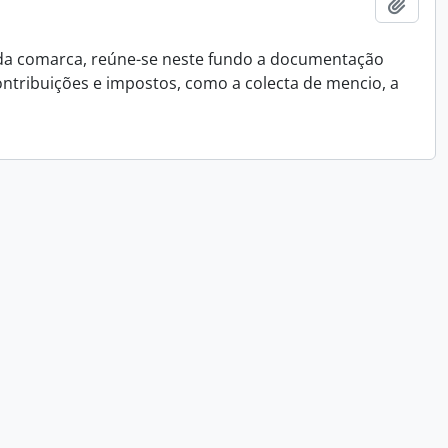
Añadi
 da comarca, reúne-se neste fundo a documentação
ontribuições e impostos, como a colecta de mencio, a