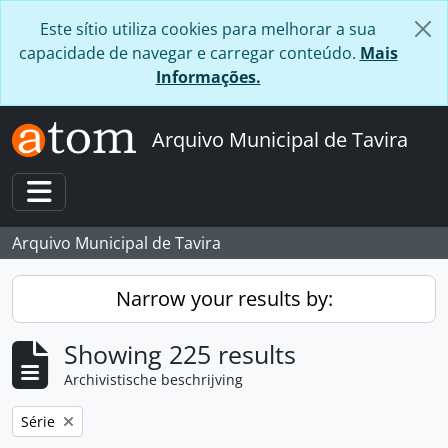
Skip to main content
Este sítio utiliza cookies para melhorar a sua
capacidade de navegar e carregar conteúdo.
Mais
Informações.
Arquivo Municipal de Tavira
Toggle navigation
Arquivo Municipal de Tavira
Narrow your results by:
Showing 225 results
Archivistische beschrijving
Remove filter:
Série