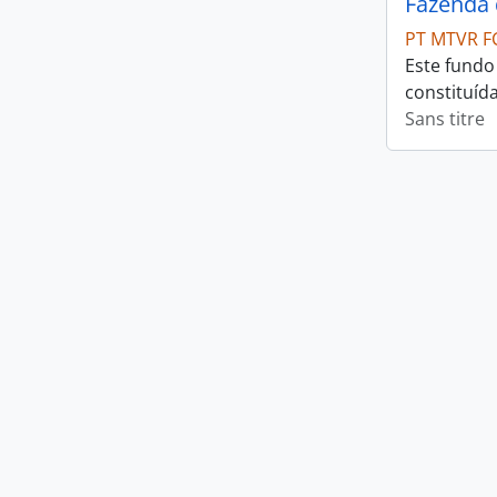
Fazenda 
PT MTVR F
Este fundo
constituíd
Sans titre