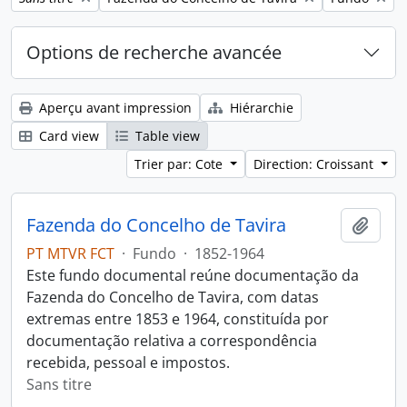
Options de recherche avancée
Aperçu avant impression
Hiérarchie
Card view
Table view
Trier par: Cote
Direction: Croissant
Fazenda do Concelho de Tavira
Ajout
PT MTVR FCT
·
Fundo
·
1852-1964
Este fundo documental reúne documentação da
Fazenda do Concelho de Tavira, com datas
extremas entre 1853 e 1964, constituída por
documentação relativa a correspondência
recebida, pessoal e impostos.
Sans titre