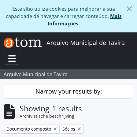
Skip to main content
Este sítio utiliza cookies para melhorar a sua
capacidade de navegar e carregar conteúdo.
Mais
Informações.
Arquivo Municipal de Tavira
Toggle navigation
Arquivo Municipal de Tavira
Narrow your results by:
Showing 1 results
Archivistische beschrijving
Remove filter:
Remove filter:
Documento composto
Sócios