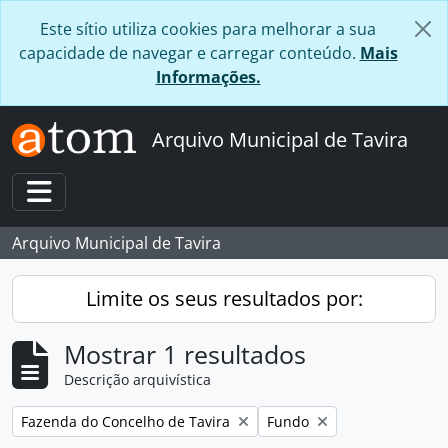
Skip to main content
Este sítio utiliza cookies para melhorar a sua
capacidade de navegar e carregar conteúdo.
Mais
Informações.
Arquivo Municipal de Tavira
Toggle navigation
Arquivo Municipal de Tavira
Limite os seus resultados por:
Mostrar 1 resultados
Descrição arquivística
Remover filtro:
Remover filtro:
Fazenda do Concelho de Tavira
Fundo