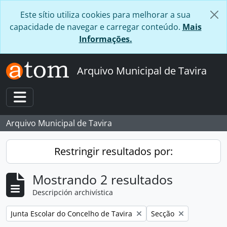
Skip to main content
Este sítio utiliza cookies para melhorar a sua
capacidade de navegar e carregar conteúdo.
Mais
Informações.
Arquivo Municipal de Tavira
Toggle navigation
Arquivo Municipal de Tavira
Restringir resultados por:
Mostrando 2 resultados
Descripción archivística
Remove filter:
Remove filter:
Junta Escolar do Concelho de Tavira
Secção