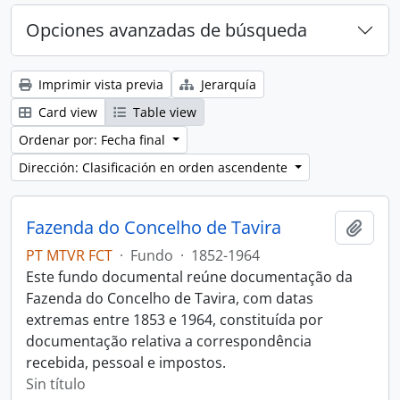
Opciones avanzadas de búsqueda
Imprimir vista previa
Jerarquía
Card view
Table view
Ordenar por: Fecha final
Dirección: Clasificación en orden ascendente
Fazenda do Concelho de Tavira
Añadi
PT MTVR FCT
·
Fundo
·
1852-1964
Este fundo documental reúne documentação da
Fazenda do Concelho de Tavira, com datas
extremas entre 1853 e 1964, constituída por
documentação relativa a correspondência
recebida, pessoal e impostos.
Sin título