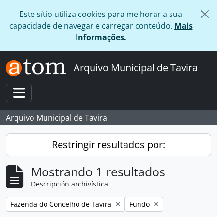
Skip to main content
Este sítio utiliza cookies para melhorar a sua
capacidade de navegar e carregar conteúdo.
Mais
Informações.
Arquivo Municipal de Tavira
Toggle navigation
Arquivo Municipal de Tavira
Restringir resultados por:
Mostrando 1 resultados
Descripción archivística
Remove filter:
Remove filter:
Fazenda do Concelho de Tavira
Fundo