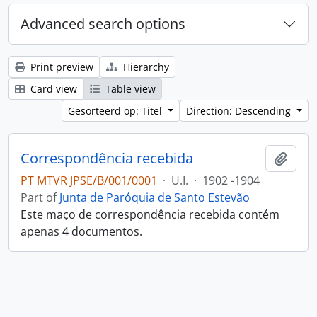
Advanced search options
Print preview
Hierarchy
Card view
Table view
Gesorteerd op: Titel
Direction: Descending
Correspondência recebida
Add t
PT MTVR JPSE/B/001/0001
·
U.I.
·
1902 -1904
Part of
Junta de Paróquia de Santo Estevão
Este maço de correspondência recebida contém
apenas 4 documentos.