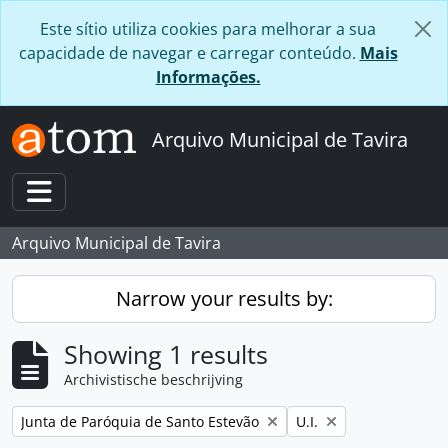
Skip to main content
Este sítio utiliza cookies para melhorar a sua
capacidade de navegar e carregar conteúdo.
Mais
Informações.
Arquivo Municipal de Tavira
Toggle navigation
Arquivo Municipal de Tavira
Narrow your results by:
Showing 1 results
Archivistische beschrijving
Remove filter:
Remove filter:
Junta de Paróquia de Santo Estevão
U.I.