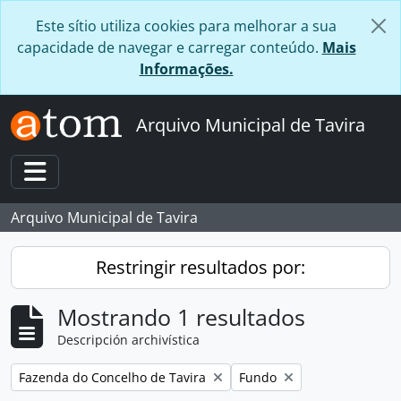
Skip to main content
Este sítio utiliza cookies para melhorar a sua
capacidade de navegar e carregar conteúdo.
Mais
Informações.
Arquivo Municipal de Tavira
Toggle navigation
Arquivo Municipal de Tavira
Restringir resultados por:
Mostrando 1 resultados
Descripción archivística
Remove filter:
Remove filter:
Fazenda do Concelho de Tavira
Fundo