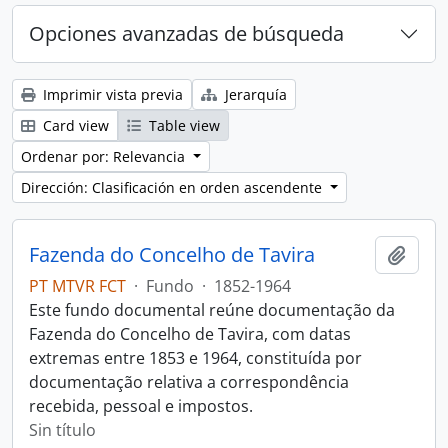
Opciones avanzadas de búsqueda
Imprimir vista previa
Jerarquía
Card view
Table view
Ordenar por: Relevancia
Dirección: Clasificación en orden ascendente
Fazenda do Concelho de Tavira
Añadi
PT MTVR FCT
·
Fundo
·
1852-1964
Este fundo documental reúne documentação da
Fazenda do Concelho de Tavira, com datas
extremas entre 1853 e 1964, constituída por
documentação relativa a correspondência
recebida, pessoal e impostos.
Sin título