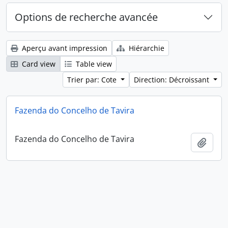
Options de recherche avancée
Aperçu avant impression
Hiérarchie
Card view
Table view
Trier par: Cote
Direction: Décroissant
Fazenda do Concelho de Tavira
Fazenda do Concelho de Tavira
Ajout