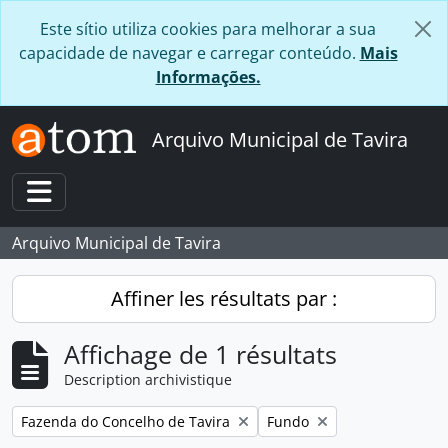
Skip to main content
Este sítio utiliza cookies para melhorar a sua
capacidade de navegar e carregar conteúdo.
Mais
Informações.
Arquivo Municipal de Tavira
Toggle navigation
Arquivo Municipal de Tavira
Affiner les résultats par :
Affichage de 1 résultats
Description archivistique
Remove filter:
Remove filter:
Fazenda do Concelho de Tavira
Fundo