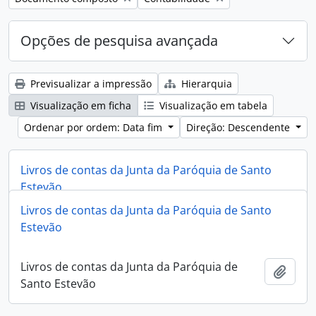
Opções de pesquisa avançada
Previsualizar a impressão
Hierarquia
Visualização em ficha
Visualização em tabela
Ordenar por ordem: Data fim
Direção: Descendente
Livros de contas da Junta da Paróquia de Santo
Estevão
Livros de contas da Junta da Paróquia de Santo
Livros de contas da Junta da Paróquia de
Estevão
Adici
Santo Estevão
Livros de contas da Junta da Paróquia de
Adici
Santo Estevão