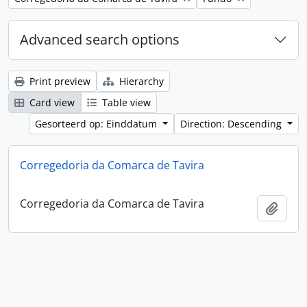
Advanced search options
Print preview
Hierarchy
Card view
Table view
Gesorteerd op: Einddatum
Direction: Descending
Corregedoria da Comarca de Tavira
Corregedoria da Comarca de Tavira
Add t