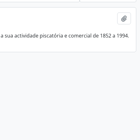
Adici
 sua actividade piscatória e comercial de 1852 a 1994.