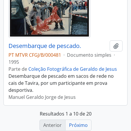
Desembarque de pescado.
Adici
PT MTVR CFGJ/B/000481
·
Documento simples
·
1995
Parte de
Coleção Fotográfica de Geraldo de Jesus
Desembarque de pescado em sacos de rede no
cais de Tavira, por um participante em prova
desportiva.
Manuel Geraldo Jorge de Jesus
Resultados 1 a 10 de 20
Anterior
Próximo