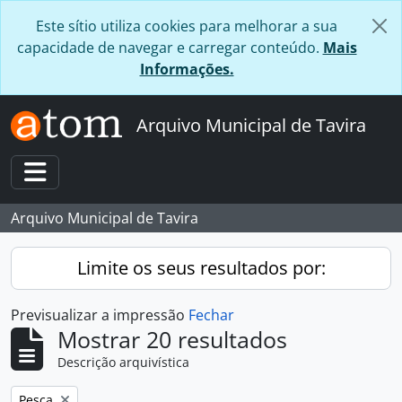
Skip to main content
Este sítio utiliza cookies para melhorar a sua
capacidade de navegar e carregar conteúdo.
Mais
Informações.
Arquivo Municipal de Tavira
Toggle navigation
Arquivo Municipal de Tavira
Limite os seus resultados por:
Previsualizar a impressão
Fechar
Mostrar 20 resultados
Descrição arquivística
Remover filtro:
Pesca