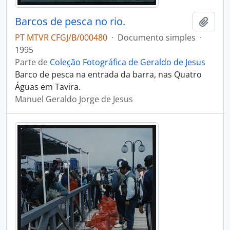
Barcos de pesca no rio.
Adici
PT MTVR CFGJ/B/000480
·
Documento simples
·
1995
Parte de
Coleção Fotográfica de Geraldo de Jesus
Barco de pesca na entrada da barra, nas Quatro
Águas em Tavira.
Manuel Geraldo Jorge de Jesus