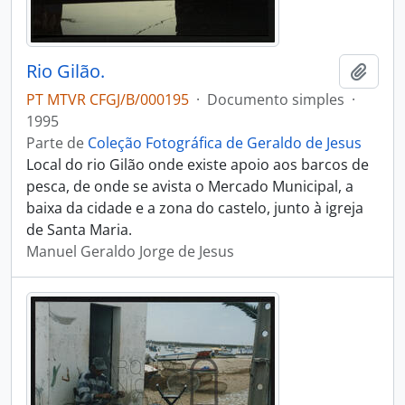
Rio Gilão.
Adici
PT MTVR CFGJ/B/000195
·
Documento simples
·
1995
Parte de
Coleção Fotográfica de Geraldo de Jesus
Local do rio Gilão onde existe apoio aos barcos de
pesca, de onde se avista o Mercado Municipal, a
baixa da cidade e a zona do castelo, junto à igreja
de Santa Maria.
Manuel Geraldo Jorge de Jesus