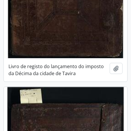
Livro de registo do lançamento do imposto
Add t
da Décima da cidade de Tavira