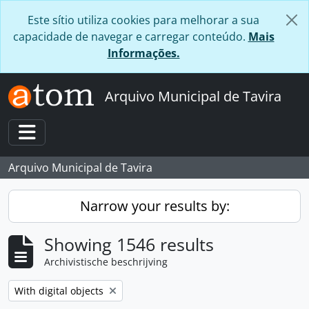
Skip to main content
Este sítio utiliza cookies para melhorar a sua
capacidade de navegar e carregar conteúdo.
Mais
Informações.
Arquivo Municipal de Tavira
Toggle navigation
Arquivo Municipal de Tavira
Narrow your results by:
Showing 1546 results
Archivistische beschrijving
Remove filter:
With digital objects