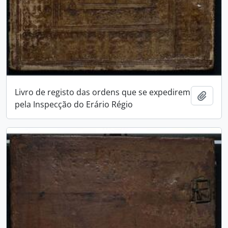
Livro de registo das ordens que se expedirem
Add t
pela Inspecção do Erário Régio