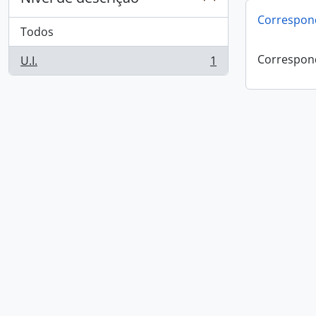
Correspon
Todos
Correspon
U.I.
1
, 1 resultados