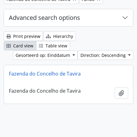
Advanced search options
Print preview
Hierarchy
Card view
Table view
Gesorteerd op: Einddatum
Direction: Descending
Fazenda do Concelho de Tavira
Fazenda do Concelho de Tavira
Add t