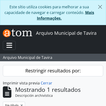
Skip to main content
Este sítio utiliza cookies para melhorar a sua
capacidade de navegar e carregar conteúdo.
Mais
Informações.
Arquivo Municipal de Tavira
Toggle navigation
Arquivo Municipal de Tavira
Restringir resultados por:
Imprimir vista previa
Cerrar
Mostrando 1 resultados
Descripción archivística
Remove filter:
Sin título