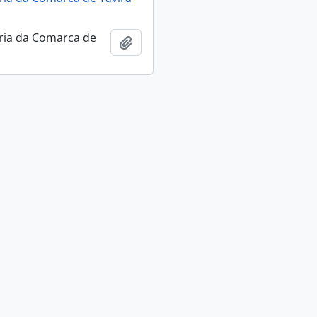
ria da Comarca de
Add to clipboard