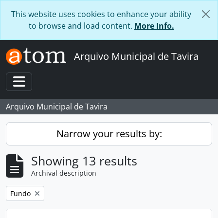
Skip to main content
This website uses cookies to enhance your ability
to browse and load content.
More Info.
Arquivo Municipal de Tavira
Toggle navigation
Arquivo Municipal de Tavira
Narrow your results by:
Showing 13 results
Archival description
Remove filter:
Fundo