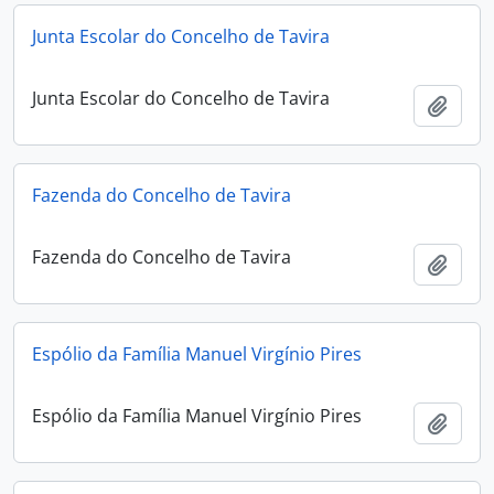
Junta Escolar do Concelho de Tavira
Junta Escolar do Concelho de Tavira
Add t
Fazenda do Concelho de Tavira
Fazenda do Concelho de Tavira
Add t
Espólio da Família Manuel Virgínio Pires
Espólio da Família Manuel Virgínio Pires
Add t