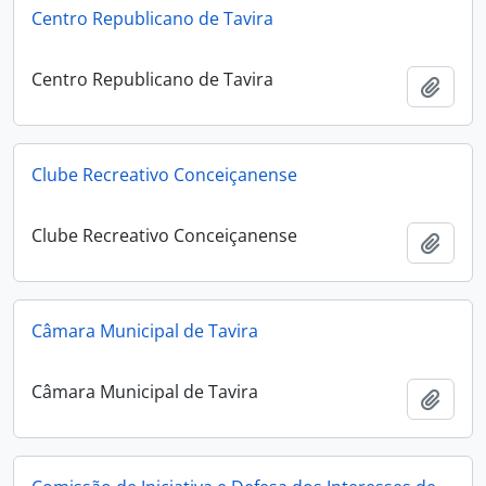
Centro Republicano de Tavira
Centro Republicano de Tavira
Add t
Clube Recreativo Conceiçanense
Clube Recreativo Conceiçanense
Add t
Câmara Municipal de Tavira
Câmara Municipal de Tavira
Add t