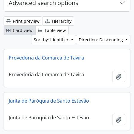
Advanced search options
Print preview
Hierarchy
Card view
Table view
Sort by: Identifier
Direction: Descending
Provedoria da Comarca de Tavira
Provedoria da Comarca de Tavira
Add t
Junta de Paróquia de Santo Estevão
Junta de Paróquia de Santo Estevão
Add t