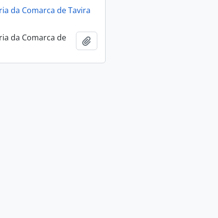
ia da Comarca de Tavira
ria da Comarca de
Add to clipboard