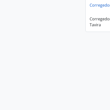
Corregedor
Corregedo
Tavira