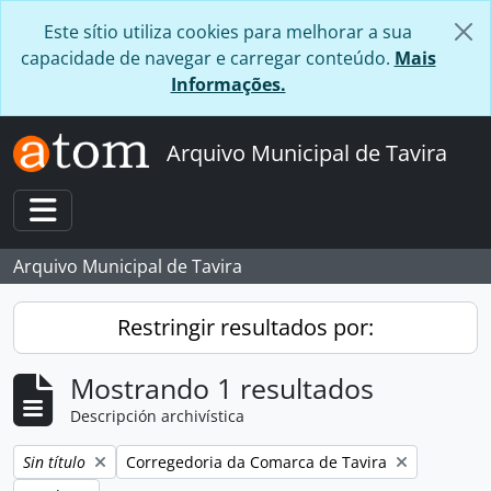
Skip to main content
Este sítio utiliza cookies para melhorar a sua
capacidade de navegar e carregar conteúdo.
Mais
Informações.
Arquivo Municipal de Tavira
Toggle navigation
Arquivo Municipal de Tavira
Restringir resultados por:
Mostrando 1 resultados
Descripción archivística
Remove filter:
Remove filter:
Sin título
Corregedoria da Comarca de Tavira