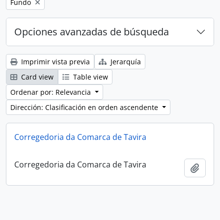
Remove filter:
Fundo
Opciones avanzadas de búsqueda
Imprimir vista previa
Jerarquía
Card view
Table view
Ordenar por: Relevancia
Dirección: Clasificación en orden ascendente
Corregedoria da Comarca de Tavira
Corregedoria da Comarca de Tavira
Añadi