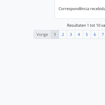
Correspondência recebid
Resultaten 1 tot 10 v
Vorige
1
2
3
4
5
6
7