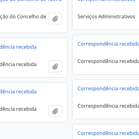
ção do Concelho de
Serviços Administrativos
Add to clipboard
Correspondência recebid
dência recebida
Correspondência recebid
dência recebida
Add to clipboard
Correspondência recebid
dência recebida
Correspondência recebid
dência recebida
Add to clipboard
Correspondência recebid