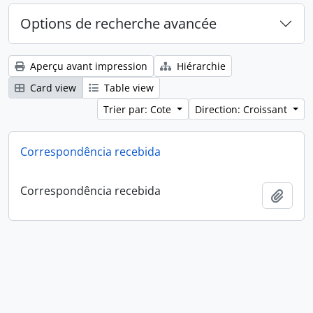
Options de recherche avancée
Aperçu avant impression
Hiérarchie
Card view
Table view
Trier par: Cote
Direction: Croissant
Correspondência recebida
Correspondência recebida
Ajout