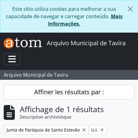
Skip to main content
Este sítio utiliza cookies para melhorar a sua
capacidade de navegar e carregar conteúdo.
Mais
Informações.
Arquivo Municipal de Tavira
Toggle navigation
Arquivo Municipal de Tavira
Affiner les résultats par :
Affichage de 1 résultats
Description archivistique
Remove filter:
Remove filter:
Junta de Paróquia de Santo Estevão
U.I.