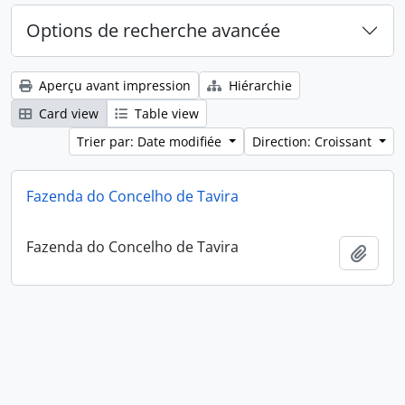
Options de recherche avancée
Aperçu avant impression
Hiérarchie
Card view
Table view
Trier par: Date modifiée
Direction: Croissant
Fazenda do Concelho de Tavira
Fazenda do Concelho de Tavira
Ajout