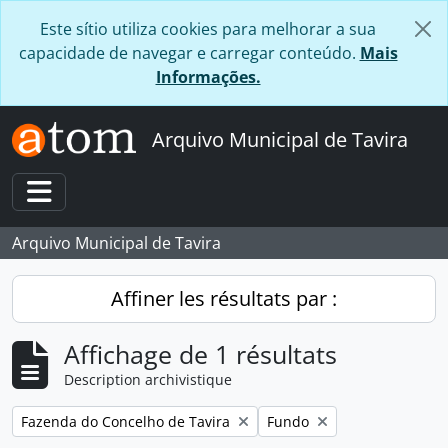
Skip to main content
Este sítio utiliza cookies para melhorar a sua
capacidade de navegar e carregar conteúdo.
Mais
Informações.
Arquivo Municipal de Tavira
Toggle navigation
Arquivo Municipal de Tavira
Affiner les résultats par :
Affichage de 1 résultats
Description archivistique
Remove filter:
Remove filter:
Fazenda do Concelho de Tavira
Fundo