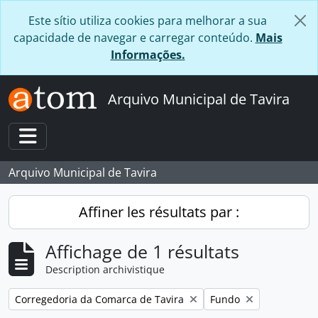
Skip to main content
Este sítio utiliza cookies para melhorar a sua
capacidade de navegar e carregar conteúdo.
Mais
Informações.
Arquivo Municipal de Tavira
Toggle navigation
Arquivo Municipal de Tavira
Affiner les résultats par :
Affichage de 1 résultats
Description archivistique
Remove filter:
Remove filter:
Corregedoria da Comarca de Tavira
Fundo