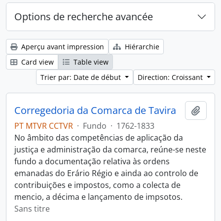
Options de recherche avancée
Aperçu avant impression
Hiérarchie
Card view
Table view
Trier par: Date de début
Direction: Croissant
Corregedoria da Comarca de Tavira
Ajout
PT MTVR CCTVR
·
Fundo
·
1762-1833
No âmbito das competências de aplicação da
justiça e administração da comarca, reúne-se neste
fundo a documentação relativa às ordens
emanadas do Erário Régio e ainda ao controlo de
contribuições e impostos, como a colecta de
mencio, a décima e lançamento de impsotos.
Sans titre