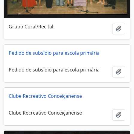
Grupo Coral/Recital.
Add t
Pedido de subsídio para escola primária
Pedido de subsídio para escola primária
Add t
Clube Recreativo Conceiçanense
Clube Recreativo Conceiçanense
Add t