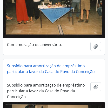
Comemoração de aniversário.
Add t
Subsídio para amortização de empréstimo
particular a favor da Casa do Povo da Conceição
Subsídio para amortização de empréstimo
Add t
particular a favor da Casa do Povo da
Conceição