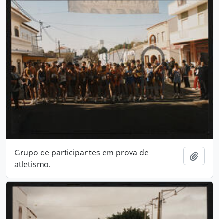
Grupo de participantes em prova de
Add t
atletismo.