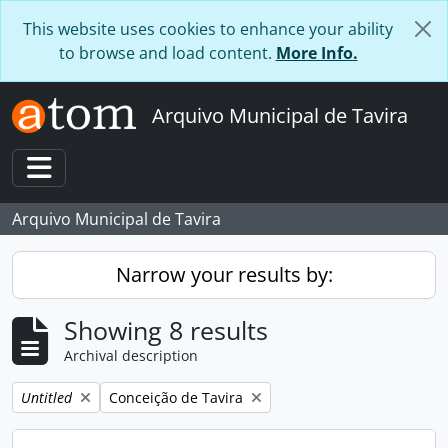
Skip to main content
This website uses cookies to enhance your ability
to browse and load content.
More Info.
Arquivo Municipal de Tavira
Toggle navigation
Arquivo Municipal de Tavira
Narrow your results by:
Showing 8 results
Archival description
Remove filter:
Remove filter:
Untitled
Conceição de Tavira